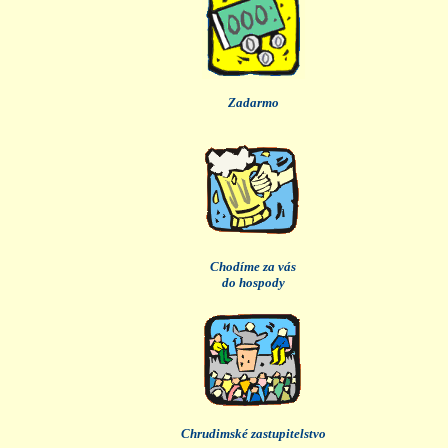
Zadarmo
Chodíme za vás
do hospody
Chrudimské zastupitelstvo