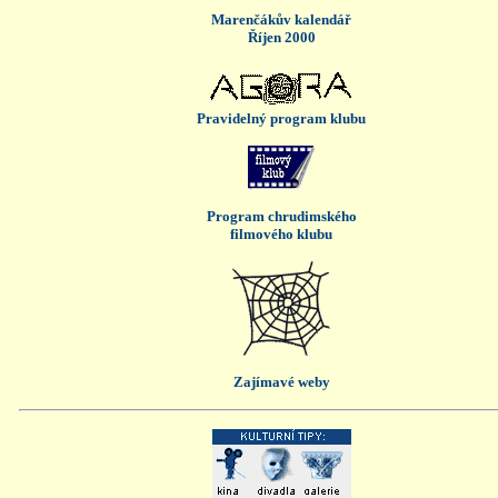
Marenčákův kalendář
Říjen 2000
Pravidelný program klubu
Program chrudimského
filmového klubu
Zajímavé weby