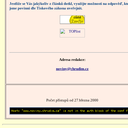
Jestliže se Vás jakýkoliv z článků dotkl, využijte možnosti na odpověď, k
jsme povinni dle Tiskového zákona uveřejnit.
Adresa redakce:
noviny@chrudim.cz
Počet přístupů od 27.března 2000