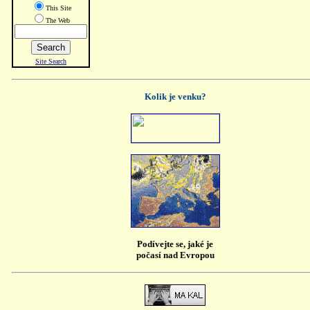
This Site
The Web
Search
Site Search
Kolik je venku?
Podívejte se, jaké je
počasí nad Evropou