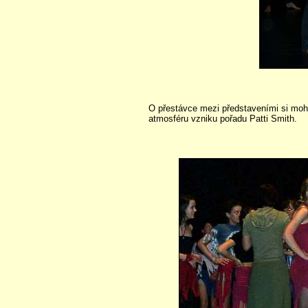
O přestávce mezi představeními si mohli
atmosféru vzniku pořadu Patti Smith.