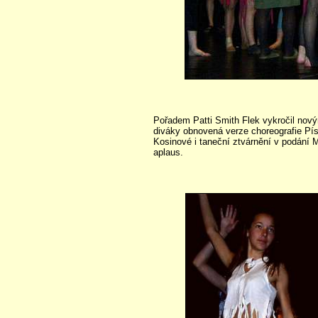
Pořadem Patti Smith Flek vykročil nový
diváky obnovená verze choreografie Pís
Kosinové i taneční ztvárnění v podání 
aplaus.