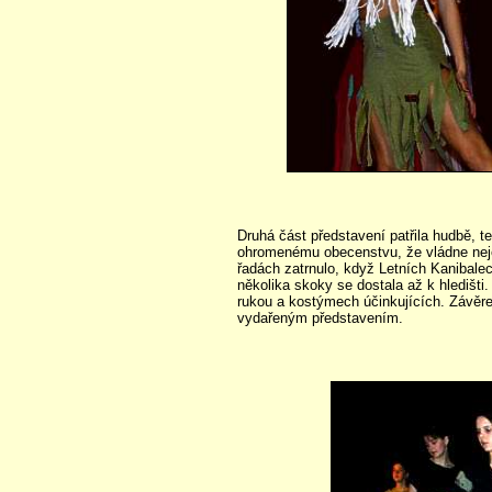
Druhá část představení patřila hudbě, 
ohromenému obecenstvu, že vládne neje
řadách zatrnulo, když Letních Kanibale
několika skoky se dostala až k hledišti
rukou a kostýmech účinkujících. Závěre
vydařeným představením.