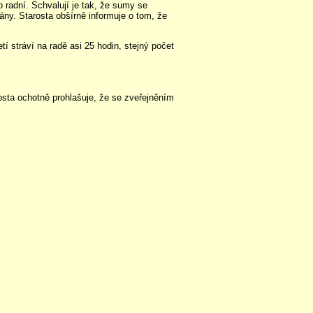
 radní. Schvalují je tak, že sumy se
ány. Starosta obšírně informuje o tom, že
etí stráví na radě asi 25 hodin, stejný počet
osta ochotně prohlašuje, že se zveřejněním