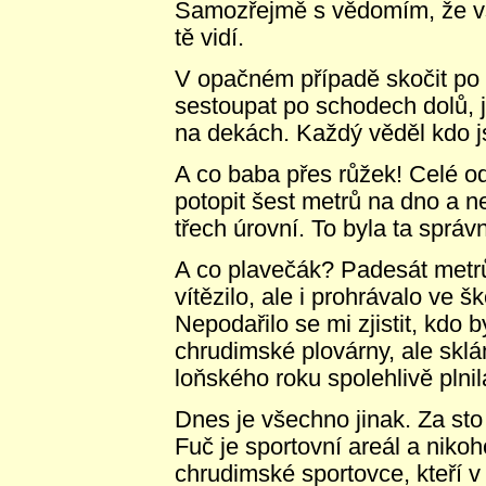
Samozřejmě s vědomím, že vš
tě vidí.
V opačném případě skočit po
sestoupat po schodech dolů, 
na dekách. Každý věděl kdo js
A co baba přes růžek! Celé od
potopit šest metrů na dno a ne
třech úrovní. To byla ta správ
A co plavečák? Padesát metr
vítězilo, ale i prohrávalo ve 
Nepodařilo se mi zjistit, kdo
chrudimské plovárny, ale skl
loňského roku spolehlivě plnil
Dnes je všechno jinak. Za sto
Fuč je sportovní areál a nikoh
chrudimské sportovce, kteří v 